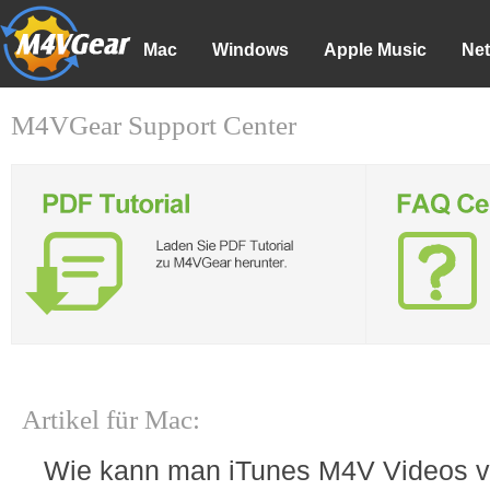
Mac
Windows
Apple Music
Net
M4VGear Support Center
Artikel für Mac:
Wie kann man iTunes M4V Videos ve