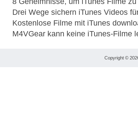
8 Geheimnisse, um iTunes Filme zu
Drei Wege sichern iTunes Videos f
Kostenlose Filme mit iTunes downl
M4VGear kann keine iTunes-Filme l
Copyright © 202