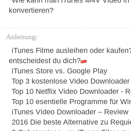
Wie kann man iTunes M4V Video i
konvertieren?
Anleitung:
iTunes Filme ausleihen oder kaufen
entscheidest du dich?
iTunes Store vs. Google Play
Top 3 kostenlose Video Downloader
Top 10 Netflix Video Downloader - 
Top 10 esentielle Programme für W
iTunes Video Downloader – Review
2016 Die beste Alternative zu Requ