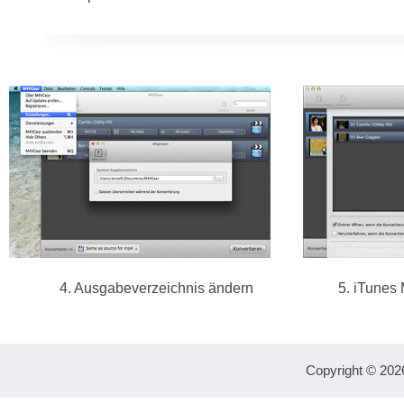
4. Ausgabeverzeichnis ändern
5. iTunes 
Copyright © 202