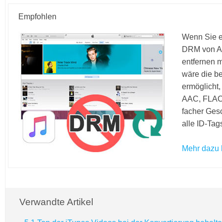
Empfohlen
Wenn Sie e
DRM von Ap
entfernen 
wäre die be
ermöglicht,
AAC, FLAC 
facher Ges
alle ID-Tag
Mehr dazu h
Verwandte Artikel