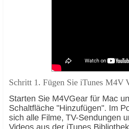
Schritt 1. Fügen Sie iTunes M4V 
Starten Sie M4VGear für Mac und
Schaltfläche "Hinzufügen". Im P
sich alle Filme, TV-Sendungen 
Videos aus der iTunes Bibliothek