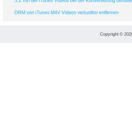
5.1 Ton der iTunes Videos bei der Konvertierung behalt
DRM von iTunes M4V Videos verlustfrei entfernen
Copyright © 202