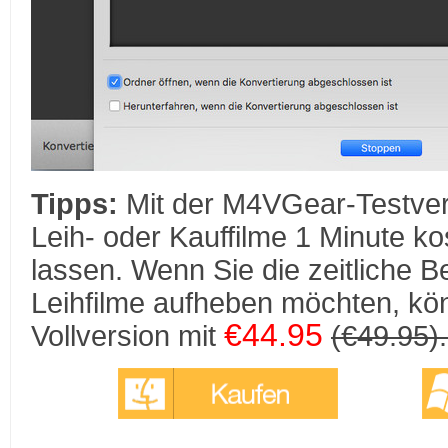
Tipps:
Mit der M4VGear-Testver
Leih- oder Kauffilme 1 Minute ko
lassen. Wenn Sie die zeitliche 
Leihfilme aufheben möchten, kö
€44.95
Vollversion mit
(€49.95)