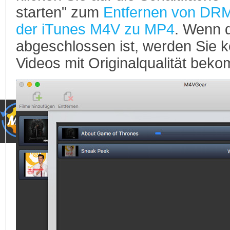
starten" zum
Entfernen von DRM
der iTunes M4V zu MP4
. Wenn d
abgeschlossen ist, werden Sie 
Videos mit Originalqualität bek
Mac Version
Windows Ver