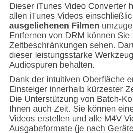
Dieser iTunes Video Converter h
allen iTunes Videos einschließli
ausgeliehenen Filmen
umzuge
Entfernen von DRM können Sie i
Zeitbeschränkungen sehen. Dar
dieser leistungsstarke Werkzeug
Audiospuren behalten.
Dank der intuitiven Oberfläche e
Einsteiger innerhalb kürzester Z
Die Unterstützung von Batch-Kon
Ihnen auch Zeit. Sie können ein
Videos erstellen und alle M4V V
Ausgabeformate (je nach Gerät